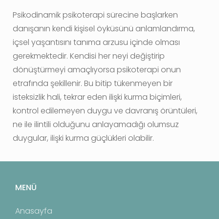
Psikodinamik psikoterapi sürecine başlarken
danışanın kendi kişisel öyküsünü anlamlandırma,
içsel yaşantısını tanıma arzusu içinde olması
gerekmektedir. Kendisi her neyi değiştirip
dönüştürmeyi amaçlıyorsa psikoterapi onun
etrafında şekillenir. Bu bitip tükenmeyen bir
isteksizlik hali, tekrar eden ilişki kurma biçimleri,
kontrol edilemeyen duygu ve davranış örüntüleri,
ne ile ilintili olduğunu anlayamadığı olumsuz
duygular, ilişki kurma güçlükleri olabilir.
MENÜ
Anasayfa