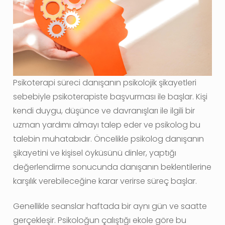
Psikoterapi süreci danışanın psikolojik şikayetleri
sebebiyle psikoterapiste başvurması ile başlar. Kişi
kendi duygu, düşünce ve davranışları ile ilgili bir
uzman yardımı almayı talep eder ve psikolog bu
talebin muhatabıdır. Öncelikle psikolog danışanın
şikayetini ve kişisel öyküsünü dinler, yaptığı
değerlendirme sonucunda danışanın beklentilerine
karşılık verebileceğine karar verirse süreç başlar.
Genellikle seanslar haftada bir aynı gün ve saatte
gerçekleşir. Psikoloğun çalıştığı ekole göre bu